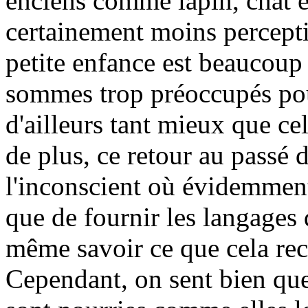
énciens comme lapin, chat et
certainement moins percepti
petite enfance est beaucoup 
sommes trop préoccupés pour
d'ailleurs tant mieux que ce
de plus, ce retour au passé 
l'inconscient où évidemment 
que de fournir les langages q
même savoir ce que cela re
Cependant, on sent bien que