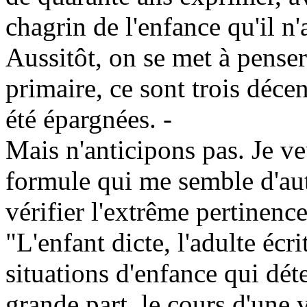
chagrin de l'enfance qu'il n'
Aussitôt, on se met à penser 
primaire, ce sont trois décen
été épargnées. -
Mais n'anticipons pas. Je ve
formule qui me semble d'auta
vérifier l'extrême pertinenc
"L'enfant dicte, l'adulte écri
situations d'enfance qui dé
grande part, le cours d'une