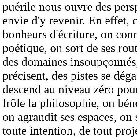
puérile nous ouvre des persp
envie d'y revenir. En effet, 
bonheurs d'écriture, on con
poétique, on sort de ses rou
des domaines insoupçonnés,
précisent, des pistes se dég
descend au niveau zéro pou
frôle la philosophie, on béné
on agrandit ses espaces, on
toute intention, de tout proje