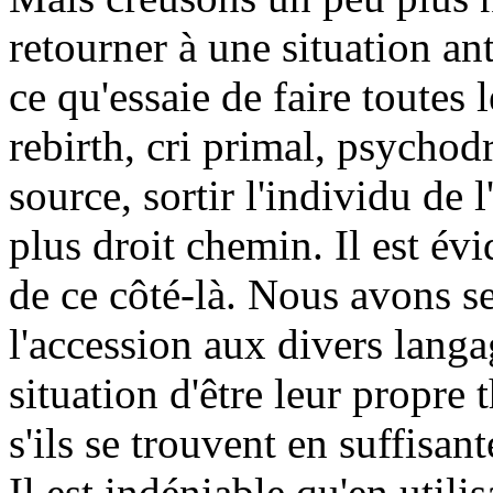
retourner à une situation a
ce qu'essaie de faire toutes 
rebirth, cri primal, psychod
source, sortir l'individu de 
plus droit chemin. Il est év
de ce côté-là. Nous avons s
l'accession aux divers langa
situation d'être leur propre t
s'ils se trouvent en suffisant
Il est indéniable qu'en util