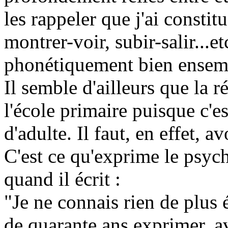
les rappeler que j'ai constit
montrer-voir, subir-salir...et
phonétiquement bien ensem
Il semble d'ailleurs que la 
l'école primaire puisque c'
d'adulte. Il faut, en effet, a
C'est ce qu'exprime le psy
quand il écrit :
"Je ne connais rien de plu
de quarante ans exprimer, a