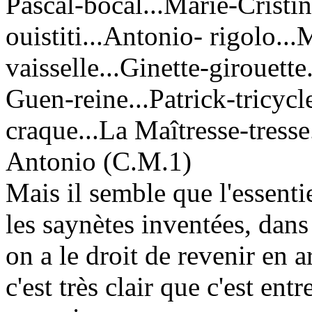
Pascal-bocal...Marie-Cristi
ouistiti...Antonio- rigolo...
vaisselle...Ginette-girouett
Guen-reine...Patrick-tricycl
craque...La Maîtresse-tresse.
Antonio (C.M.1)
Mais il semble que l'essenti
les saynètes inventées, dan
on a le droit de revenir en a
c'est très clair que c'est ent