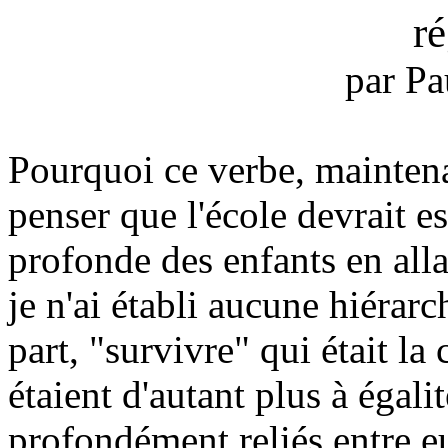
ré
par Pa
Pourquoi ce verbe, mainten
penser que l'école devrait 
profonde des enfants en alla
je n'ai établi aucune hiérarc
part, "survivre" qui était la
étaient d'autant plus à égalit
profondément reliés entre e