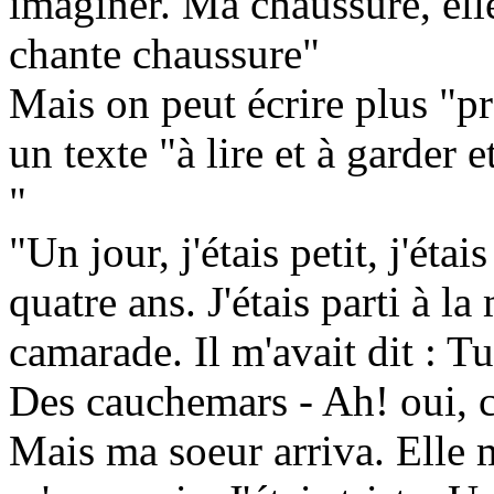
imaginer. Ma chaussure, elle
chante chaussure"
Mais on peut écrire plus "p
un texte "à lire et à garde
"
"Un jour, j'étais petit, j'étai
quatre ans. J'étais parti à l
camarade. Il m'avait dit : Tu
Des cauchemars - Ah! oui, c'
Mais ma soeur arriva. Elle m