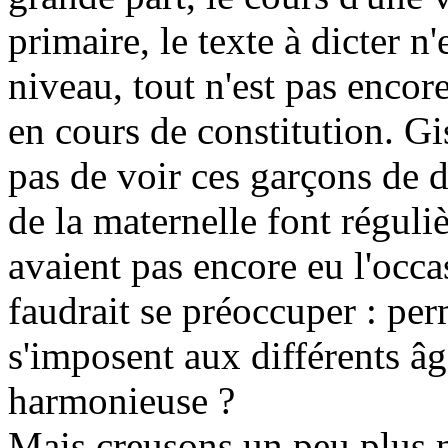
primaire, le texte à dicter n'
niveau, tout n'est pas encor
en cours de constitution. Gis
pas de voir ces garçons de d
de la maternelle font réguliè
avaient pas encore eu l'occa
faudrait se préoccuper : per
s'imposent aux différents âg
harmonieuse ?
Mais creusons un peu plus n