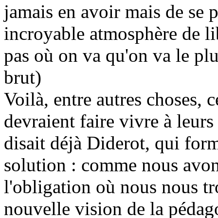
jamais en avoir mais de se p
incroyable atmosphère de lib
pas où on va qu'on va le p
brut)
Voilà, entre autres choses, c
devraient faire vivre à leur
disait déjà Diderot, qui for
solution : comme nous avo
l'obligation où nous nous t
nouvelle vision de la pédago