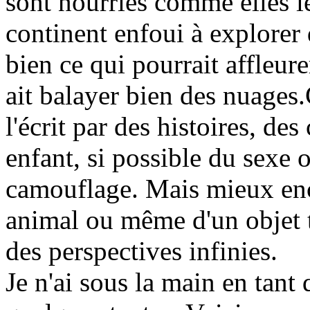
sont nourries comme elles le 
continent enfoui à explorer 
bien ce qui pourrait affleur
ait balayer bien des nuages.
l'écrit par des histoires, de
enfant, si possible du sexe 
camouflage. Mais mieux enco
animal ou même d'un objet t
des perspectives infinies.
Je n'ai sous la main en tant