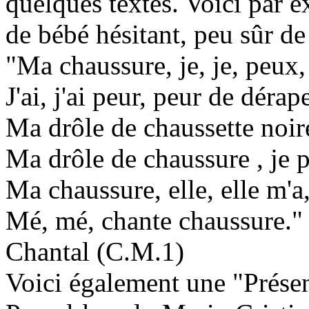
quelques textes. Voici par 
de bébé hésitant, peu sûr d
"Ma chaussure, je, je, peux, 
J'ai, j'ai peur, peur de dérap
Ma drôle de chaussette noir
Ma drôle de chaussure , je p
Ma chaussure, elle, elle m'a
Mé, mé, chante chaussure."
Chantal (C.M.1)
Voici également une "Présent