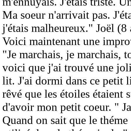
m'ennuyais. J'étais triste.
Ma soeur n'arrivait pas. J'éta
j'étais malheureux." Joël (8
Voici maintenant une improv
"Je marchais, je marchais, to
voici que j'ai trouvé une jol
lit. J'ai dormi dans ce petit l
rêvé que les étoiles étaient 
d'avoir mon petit coeur. " J
Quand on sait que le théme 