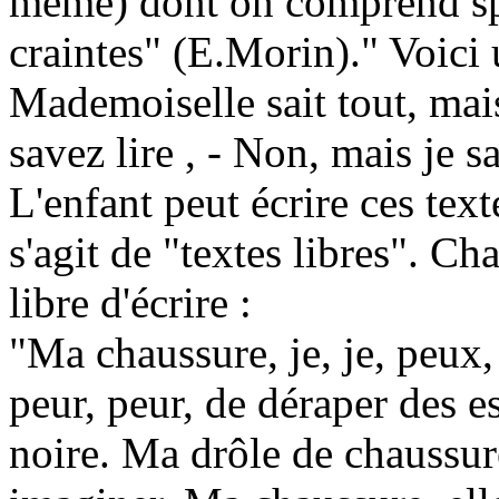
même) dont on comprend sp
craintes" (E.Morin)." Voici 
Mademoiselle sait tout, mais
savez lire , - Non, mais je s
L'enfant peut écrire ces text
s'agit de "textes libres". Ch
libre d'écrire :
"Ma chaussure, je, je, peux, p
peur, peur, de déraper des e
noire. Ma drôle de chaussure